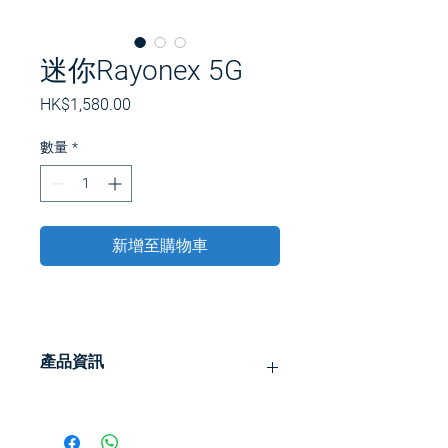
迷你Rayonex 5G
價
HK$1,580.00
格
數量
*
新增至購物車
產品資訊
Rayonex Biomedical GmbH 已生產便
攜式 MINI-RAYONEX 超過 35 年。至今