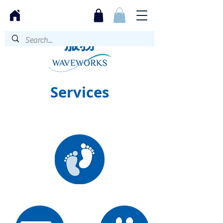
服務
Services