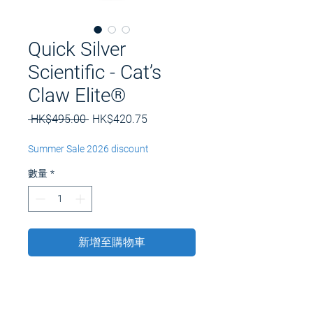
Quick Silver
Scientific - Cat’s
Claw Elite®
一
促
 HK$495.00 
HK$420.75
般
銷
價
價
Summer Sale 2026 discount
格
格
數量
*
新增至購物車