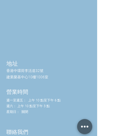
地址
香港中環荷李活道32號
建業榮基中心10樓1006室
營業時間
週一至週五：
上午 10 點至下午 6 點
週六：
上午 10 點至下午 3 點
星期日：
關閉
聯絡我們