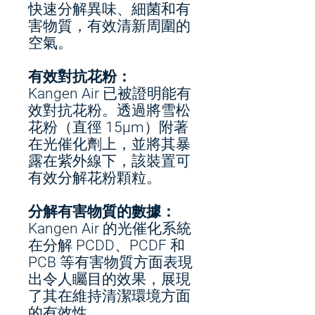
快速分解異味、細菌和有
害物質，有效清新周圍的
空氣。
有效對抗花粉：
Kangen Air 已被證明能有
效對抗花粉。透過將雪松
花粉（直徑 15μm）附著
在光催化劑上，並將其暴
露在紫外線下，該裝置可
有效分解花粉顆粒。
分解有害物質的數據：
Kangen Air 的光催化系統
在分解 PCDD、PCDF 和
PCB 等有害物質方面表現
出令人矚目的效果，展現
了其在維持清潔環境方面
的有效性。