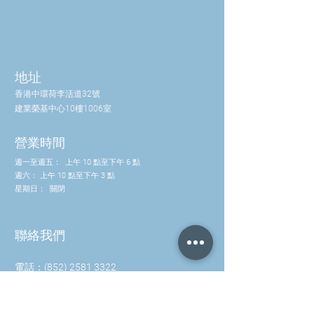
• 支持整個神經系統的平衡
脂）
30毫升
**每日攝取量
（DV）尚未確
定
地址
香港中環荷李活道32號
其他成分：
建業榮基中心10樓1006室
水、甘油、乙
營業時間
醇、維生素
E（生育酚和
週一至週五：
上午 10 點至下午 6 點
天然混合生育
週六：
上午 10 點至下午 3 點
星期日：
酚）
關閉
聯絡我們
電話：(852) 2581 3322
WhatsApp: (852) 5630 4046
info@waveworks.com.hk