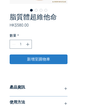
脂質體超維他命
價
HK$580.00
格
數量
*
新增至購物車
產品資訊
為您的身體提供您的系統能夠識別、吸
使用方法
收和感受的基礎營養素。這種先進的脂