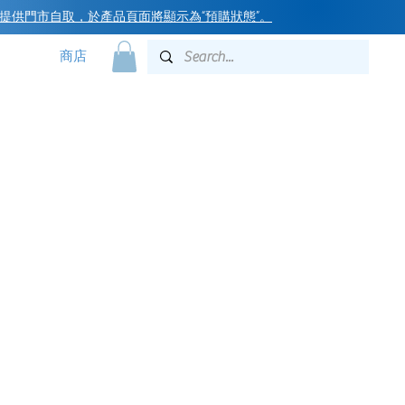
提供門市自取，於產品頁面將顯示為“預購狀態”
。
商店