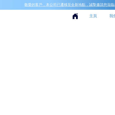
敬愛的客戶，本公司已遷移至全新地點，誠摯邀請您蒞臨參
主頁
我