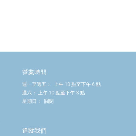
營業時間
週一至週五：
上午 10 點至下午 6 點
週六：
上午 10 點至下午 3 點
星期日：
關閉
室
​追蹤我們