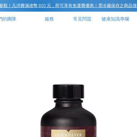
觀！凡消費滿港幣 800 元，即可享有免運費優惠！需冷藏保存之商品僅
們的團隊
服務
常見問題
健康知識專欄