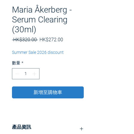
Maria Åkerberg -
Serum Clearing
(30ml)
一
促
 HK$320.00 
HK$272.00
般
銷
價
價
Summer Sale 2026 discount
格
格
數量
*
新增至購物車
產品資訊