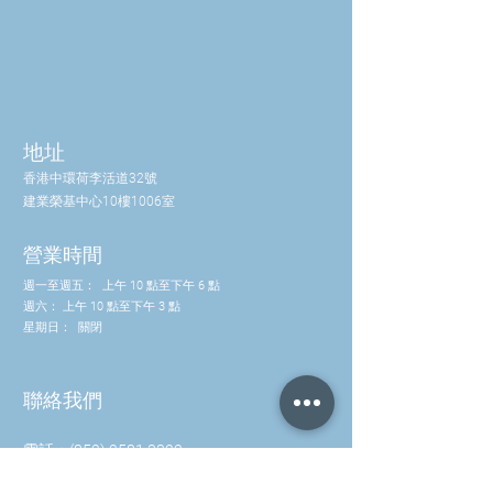
地址
香港中環荷李活道32號
建業榮基中心10樓1006室
營業時間
週一至週五：
上午 10 點至下午 6 點
週六：
上午 10 點至下午 3 點
星期日：
關閉
聯絡我們
電話：(852) 2581 3322
WhatsApp: (852) 5630 4046