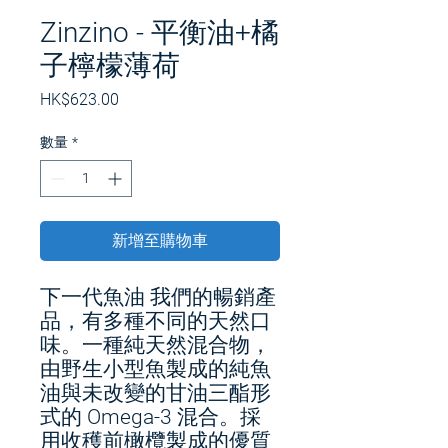
Zinzino - 平衡油+橘
子檸檬薄荷
價
HK$623.00
格
數量
*
新增至購物車
下一代魚油 我們的暢銷產
品，有多種不同的天然口
味。一種純天然混合物，
由野生小型魚製成的純魚
油與未改變的甘油三酯形
式的 Omega-3 混合。採
用收穫前橄欖製成的優質