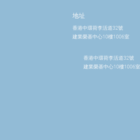
地址
香港中環荷李活道32號
建業榮基中心10樓1006室
香港中環荷李活道32號
建業榮基中心10樓1006