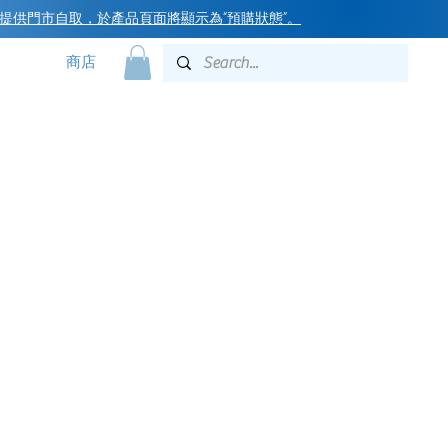
提供門市自取，於產品頁面將顯示為“預購狀態”
。
商店