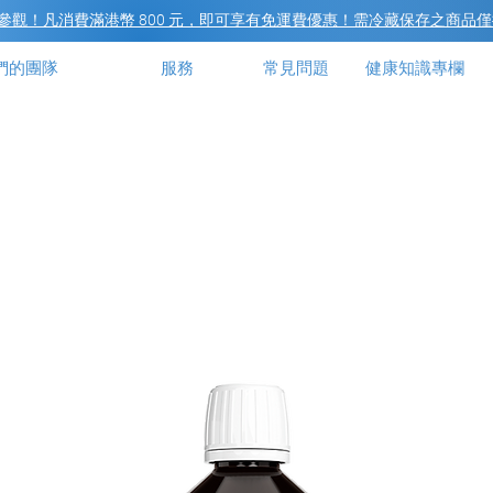
觀！凡消費滿港幣 800 元，即可享有免運費優惠！需冷藏保存之商品僅
們的團隊
服務
常見問題
健康知識專欄