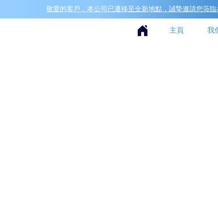
敬愛的客戶，本公司已遷移至全新地點，誠摯邀請您蒞臨參
主頁
我