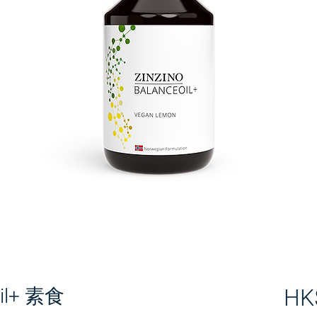
Oil+ 素食
HK