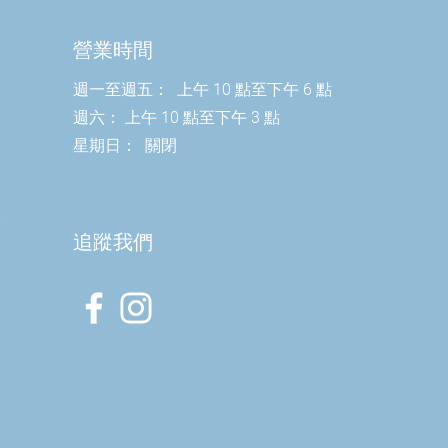
營業時間
週一至週五：
上午 10 點至下午 6 點
週六：
上午 10 點至下午 3 點
星期日：
關閉
室
​追蹤我們