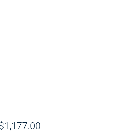
$1,177.00
價