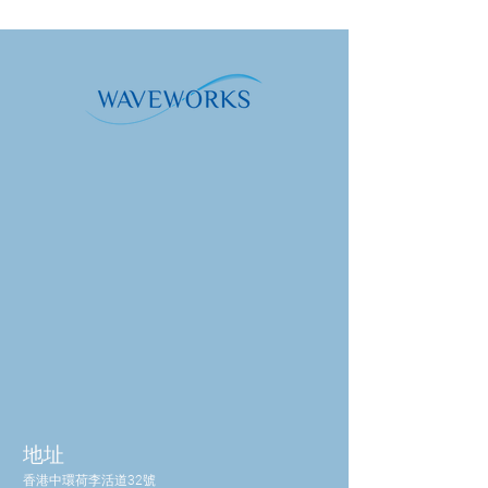
地址
香港中環荷李活道32號