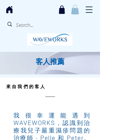
客人推薦
來自我們的客人
我很幸運能遇到
WAVEWORKS，認識到治
療我兒子嚴重濕疹問題的
治療師 - Pelle 和 Peter。