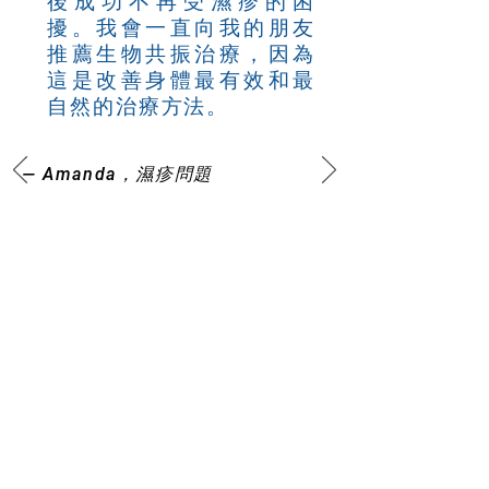
後成功不再受濕疹的困
擾。我會一直向我的朋友
推薦生物共振治療，因為
這是改善身體最有效和最
自然的治療方法。
— Amanda，濕疹問題